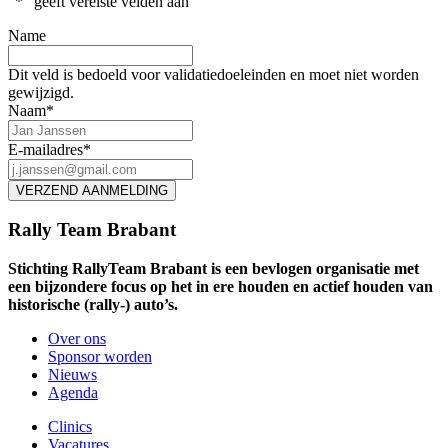
"
*
" geeft vereiste velden aan
Name
Dit veld is bedoeld voor validatiedoeleinden en moet niet worden
gewijzigd.
Naam
*
E-mailadres
*
Rally Team Brabant
Stichting RallyTeam Brabant is een bevlogen organisatie met
een bijzondere focus op het in ere houden en actief houden van
historische (rally-) auto’s.
Over ons
Sponsor worden
Nieuws
Agenda
Clinics
Vacatures