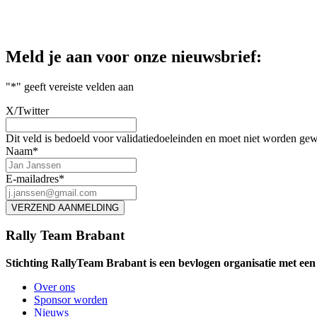
Meld je aan voor onze nieuwsbrief:
"
*
" geeft vereiste velden aan
X/Twitter
Dit veld is bedoeld voor validatiedoeleinden en moet niet worden gew
Naam
*
E-mailadres
*
Rally Team Brabant
Stichting RallyTeam Brabant is een bevlogen organisatie met een b
Over ons
Sponsor worden
Nieuws