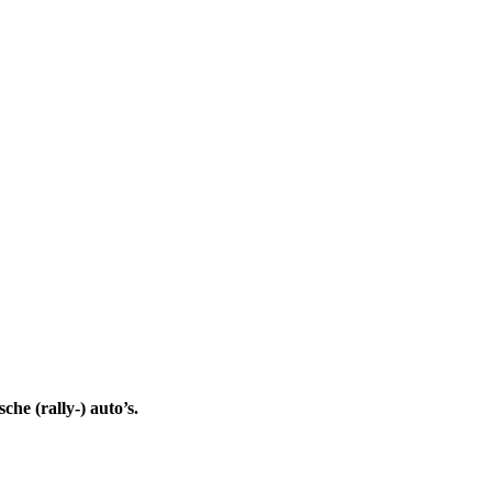
he (rally-) auto’s.