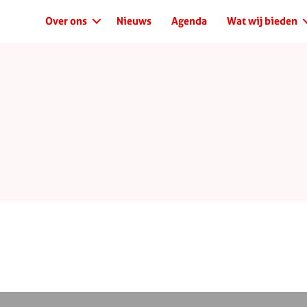
Over ons
Nieuws
Agenda
Wat wij bieden