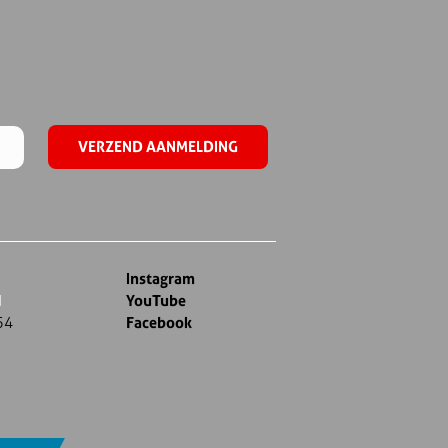
Instagram
d
YouTube
54
Facebook