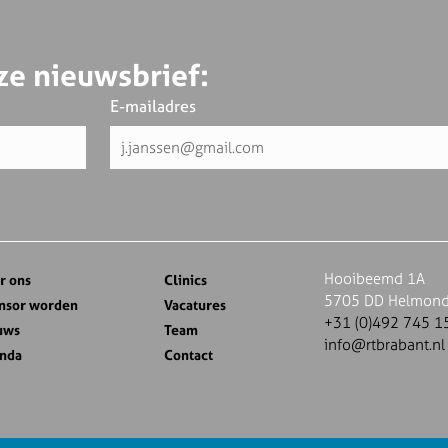
ze nieuwsbrief:
E-mailadres
Hooibeemd 1A
r ons
Clinics
5705 DD Helmon
nsor worden
Vacatures
+31 (0)492 745 1
uws
Team
info@rtbrabant.nl
nda
Contact