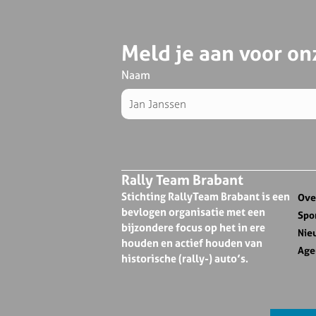
Meld je aan voor on
Naam
Rally Team Brabant
Stichting RallyTeam Brabant is een
Ove
bevlogen organisatie met een
Spo
bijzondere focus op het in ere
Nie
houden en actief houden van
Age
historische (rally-) auto’s.